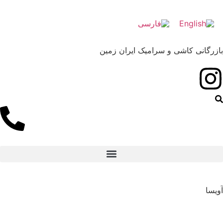
رگانی کاشی و سرامیک ایران زمین
360 درجه نمایشگاه تهران
سا