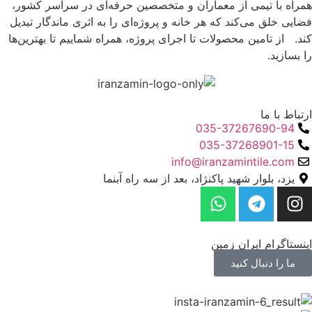
اه با تیمی از معماران و متخصصین حرفه‌ای در سراسر کشور،
یی خلق می‌کند که هر خانه و پروژه‌ای را به اثری ماندگار تبدیل
. از تامین محصولات تا اجرای پروژه، همراه شماییم تا بهترین‌ها
سازید.
اط با ما
035-37267690-94
035-37268901-15
info@iranzamintile.com
یزد، بلوار شهید پاکنژاد، بعد از سه راه آبنما
ستاگرام ایران زمین
ما را دنبال کنید