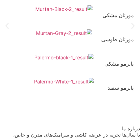
نانو پولیش
پرسلان
مورتان مشکی
120×270
نانو پولیش
پرسلان
مورتان طوسی
120×270
نانو پولیش
پرسلان
پالرمو مشکی
120×270
نانو پولیش
پرسلان
پالرمو سفید
ره ما
سال‌ها تجربه در عرضه کاشی و سرامیک‌های مدرن و خاص،